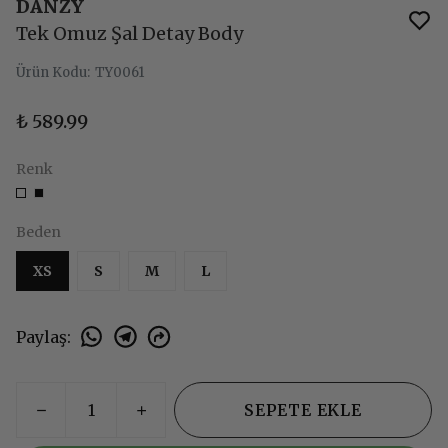
DANZY
Tek Omuz Şal Detay Body
Ürün Kodu
:
TY0061
₺ 589.99
Renk
Beden
XS
S
M
L
Paylaş
:
SEPETE EKLE