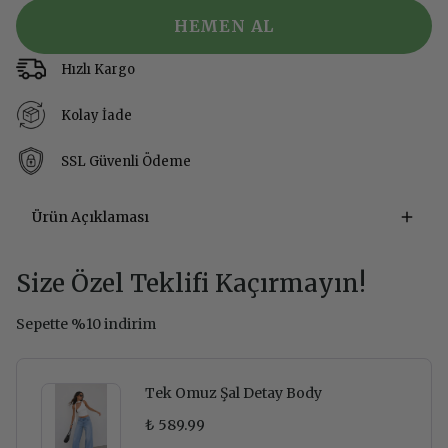
HEMEN AL
Hızlı Kargo
Kolay İade
SSL Güvenli Ödeme
Ürün Açıklaması
Size Özel Teklifi Kaçırmayın!
Sepette %10 indirim
Tek Omuz Şal Detay Body
₺ 589.99