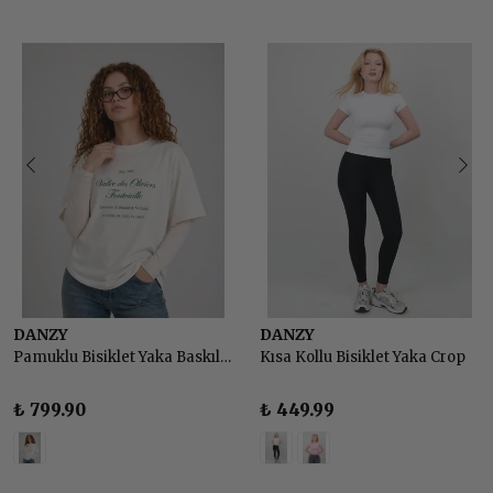
DANZY
DANZY
Pamuklu Bisiklet Yaka Baskılı Basic Tshirt
Kısa Kollu Bisiklet Yaka Crop
₺ 799.90
₺ 449.99