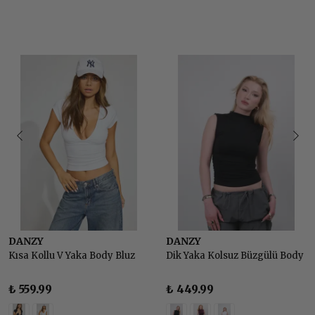
DANZY
DANZY
Kısa Kollu V Yaka Body Bluz
Dik Yaka Kolsuz Büzgülü Body
₺ 559.99
₺ 449.99