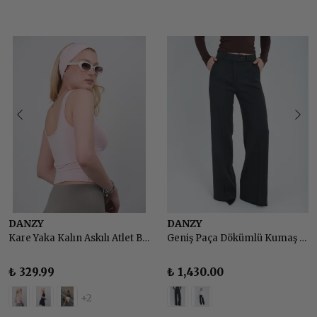
DANZY
DANZY
Kare Yaka Kalın Askılı Atlet Body
Geniş Paça Dökümlü Kumaş Pantolon
₺ 329.99
₺ 1,430.00
+2