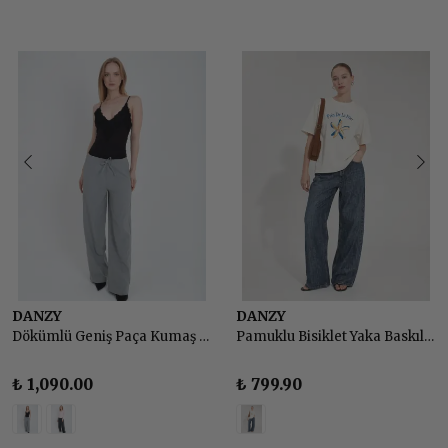
DANZY
DANZY
Dökümlü Geniş Paça Kumaş Pantolon
Pamuklu Bisiklet Yaka Baskılı Basic Tshirt
₺ 1,090.00
₺ 799.90