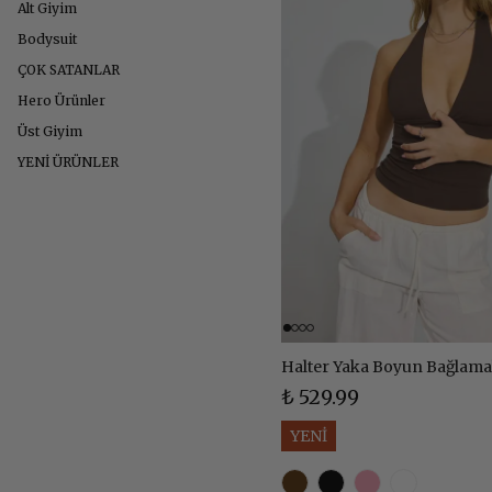
Alt Giyim
Bodysuit
ÇOK SATANLAR
Hero Ürünler
Üst Giyim
YENİ ÜRÜNLER
₺ 529.99
YENİ