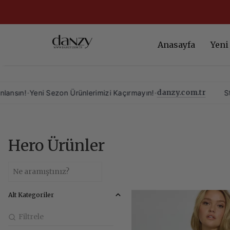
1500 TL ve 
Anasayfa
Yeni
danzy.com.tr
n Ürünlerimizi Kaçırmayın!
•
Stiliniz, Yeni Sezonl
Hero Ürünler
Alt Kategoriler