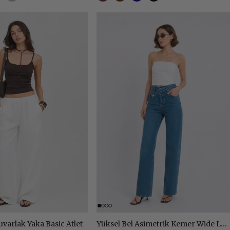
uvarlak Yaka Basic Atlet
Yüksel Bel Asimetrik Kemer Wide Leg Jean Pantolon