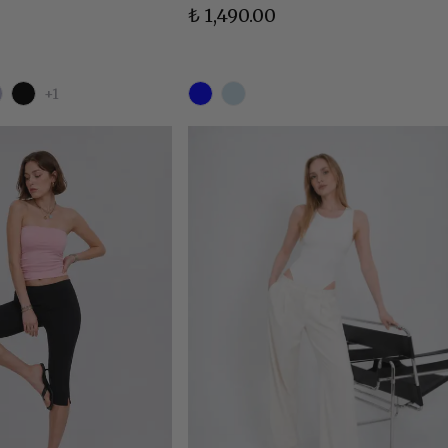
₺ 1,490.00
+1