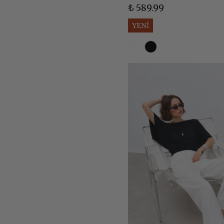
₺ 589.99
YENİ