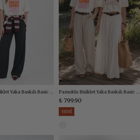
Pamuklu Bisiklet Yaka Baskılı Basic Tshirt - EKRU
Pamuklu Bisiklet Yaka Baskılı Basic Tshirt - EKRU
₺ 799.90
YENİ