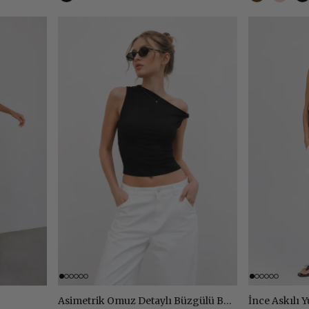
Asimetrik Omuz Detaylı Büzgülü Body
İnce Askılı Y