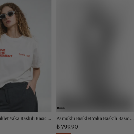
Pamuklu Bisiklet Yaka Baskılı Basic Tshirt - EKRU
Pamuklu Bisiklet Yaka Baskılı Basic Tshirt - EKRU
₺ 799.90