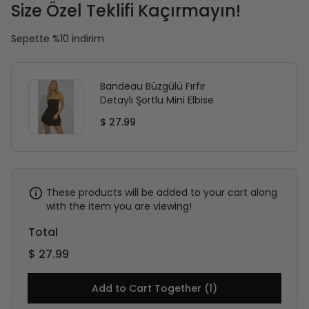
Size Özel Teklifi Kaçırmayın!
Sepette %10 indirim
Bandeau Büzgülü Fırfır
Detaylı Şortlu Mini Elbise
$ 27.99
These products will be added to your cart along
with the item you are viewing!
Total
$ 27.99
Add to Cart Together (1)