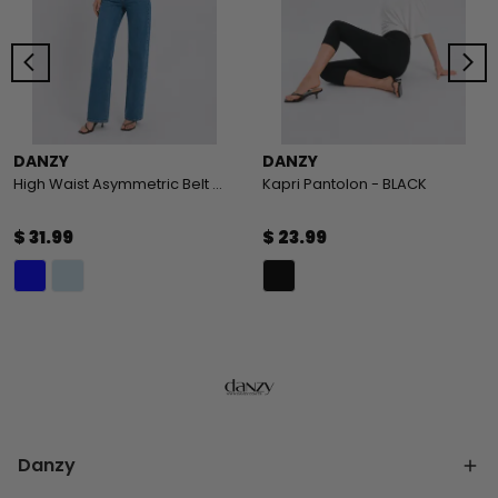
DANZY
DANZY
High Waist Asymmetric Belt Wide Leg Jeans
Kapri Pantolon - BLACK
$ 31.99
$ 23.99
Danzy