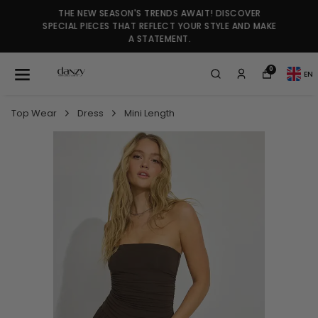
THE NEW SEASON'S TRENDS AWAIT! DISCOVER
SPECIAL PIECES THAT REFLECT YOUR STYLE AND MAKE
A STATEMENT.
0
EN
Top Wear
Dress
Mini Length