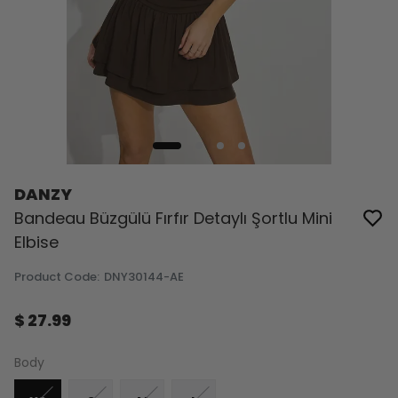
DANZY
Bandeau Büzgülü Fırfır Detaylı Şortlu Mini
Elbise
Product Code
:
DNY30144-AE
$ 27.99
Body