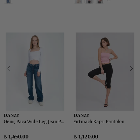
DANZY
DANZY
Geniş Paça Wide Leg Jean Pantolon
Yırtmaçlı Kapri Pantolon
₺ 1,450.00
₺ 1,120.00