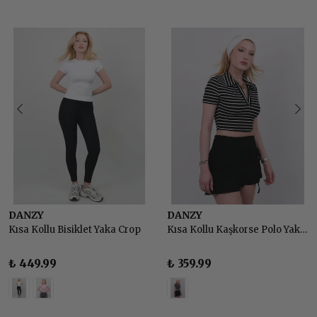
DANZY
DANZY
Kısa Kollu Bisiklet Yaka Crop
Kısa Kollu Kaşkorse Polo Yaka Çizgili T-shirt Crop Bluz
₺ 449.99
₺ 359.99