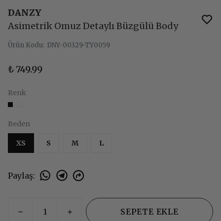
DANZY
Asimetrik Omuz Detaylı Büzgülü Body
Ürün Kodu
:
DNY-00329-TY0059
₺ 749.99
Renk
Beden
XS
S
M
L
Paylaş
:
SEPETE EKLE