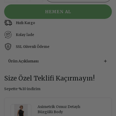
HEMEN AL
Hızlı Kargo
Kolay İade
SSL Güvenli Ödeme
Ürün Açıklaması
Size Özel Teklifi Kaçırmayın!
Sepette %10 indirim
Asimetrik Omuz Detaylı
Büzgülü Body