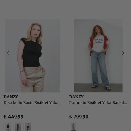
DANZY
DANZY
Kısa kollu Basic Bisiklet Yaka Büzgülü T-shirt Crop Bluz
Pamuklu Bisiklet Yaka Baskılı Basic Tshirt
₺ 449.99
₺ 799.90