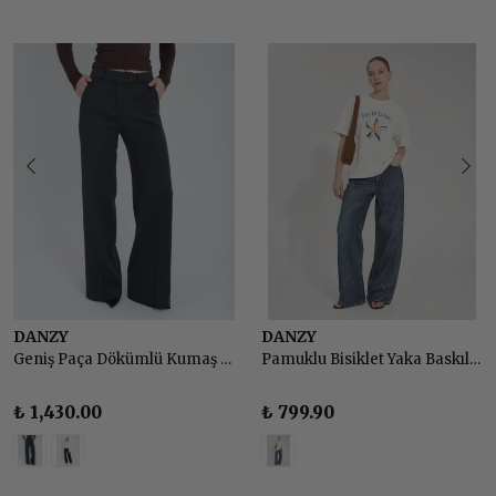
DANZY
DANZY
Geniş Paça Dökümlü Kumaş Pantolon
Pamuklu Bisiklet Yaka Baskılı Basic Tshirt
₺ 1,430.00
₺ 799.90