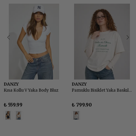
DANZY
DANZY
Kısa Kollu V Yaka Body Bluz
Pamuklu Bisiklet Yaka Baskılı Basic Tshirt
₺ 559.99
₺ 799.90