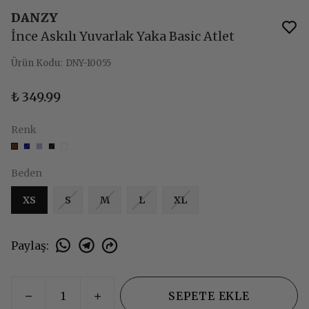
DANZY
İnce Askılı Yuvarlak Yaka Basic Atlet
Ürün Kodu
:
DNY-10055
₺ 349.99
Renk
Beden
XS
S
M
L
XL
Paylaş
:
SEPETE EKLE