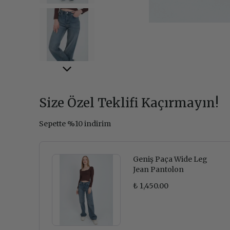
Size Özel Teklifi Kaçırmayın!
Sepette %10 indirim
Geniş Paça Wide Leg
Jean Pantolon
₺ 1,450.00