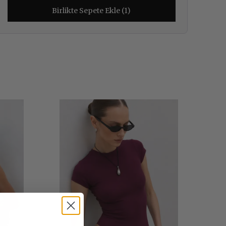
Birlikte Sepete Ekle (1)