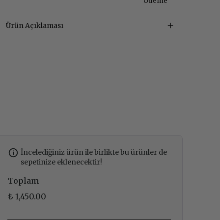
Ödeme
Ürün Açıklaması
İncelediğiniz ürün ile birlikte bu ürünler de
sepetinize eklenecektir!
Toplam
₺ 1,450.00