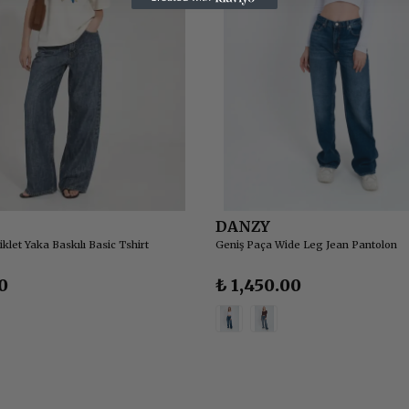
DANZY
klet Yaka Baskılı Basic Tshirt
Geniş Paça Wide Leg Jean Pantolon
0
₺ 1,450.00