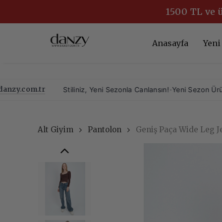
1500 TL ve 
Anasayfa
Yeni
tr
Stiliniz, Yeni Sezonla Canlansın!
•
Yeni Sezon Ürünlerimizi K
Alt Giyim
Pantolon
Geniş Paça Wide Leg J