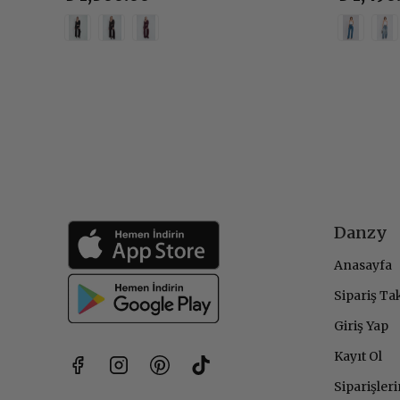
Danzy
Anasayfa
Sipariş Ta
Giriş Yap
Kayıt Ol
Siparişler