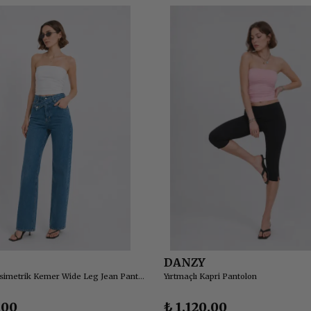
DANZY
Yüksel Bel Asimetrik Kemer Wide Leg Jean Pantolon
Yırtmaçlı Kapri Pantolon
.00
₺ 1,120.00