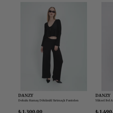
DANZY
DANZY
Dokulu Kumaş Dökümlü Yırtmaçlı Pantolon
₺ 1,300.00
₺ 1,490