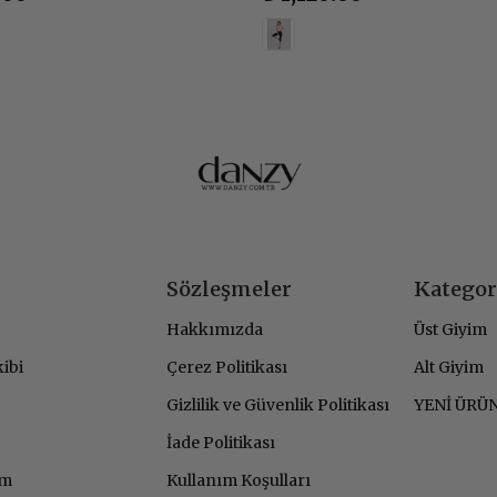
Sözleşmeler
Kategor
Hakkımızda
Üst Giyim
kibi
Çerez Politikası
Alt Giyim
Gizlilik ve Güvenlik Politikası
YENİ ÜRÜ
İade Politikası
im
Kullanım Koşulları