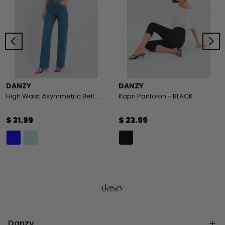
DANZY
DANZY
High Waist Asymmetric Belt Wide Leg Jeans
Kapri Pantolon - BLACK
$ 31.99
$ 23.99
Danzy