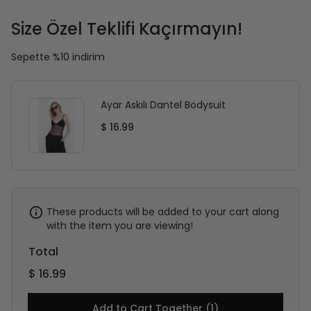
Size Özel Teklifi Kaçırmayın!
Sepette %10 indirim
Ayar Askılı Dantel Bodysuit
$ 16.99
These products will be added to your cart along
with the item you are viewing!
Total
$ 16.99
Add to Cart Together (1)