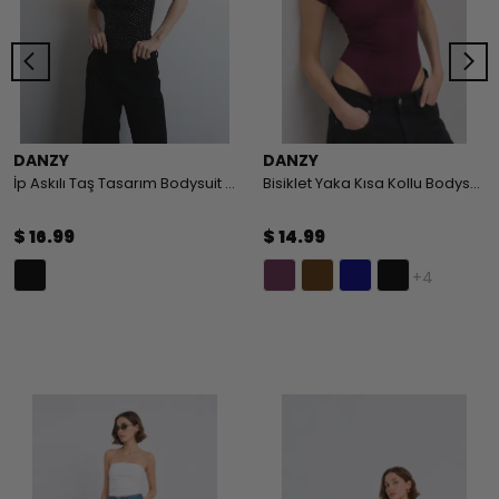
DANZY
DANZY
İp Askılı Taş Tasarım Bodysuit - BLACK
Bisiklet Yaka Kısa Kollu Bodysuit
$ 16.99
$ 14.99
+4