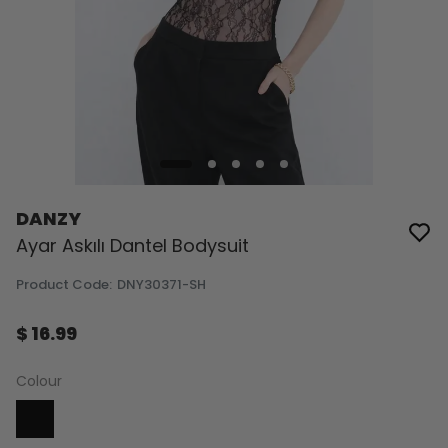
DANZY
Ayar Askılı Dantel Bodysuit
Product Code
:
DNY30371-SH
$ 16.99
Colour