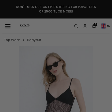
DON'T MISS OUT ON FREE SHIPPING FOR PURCHASES
OF 2500 TL OR MORE!
0
EN
Top Wear
Bodysuit