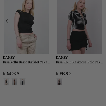
DANZY
DANZY
Kısa kollu Basic Bisiklet Yaka Büzgülü T-shirt Crop Bluz
Kısa Kollu Kaşkorse Polo Yaka Çizgili T-shirt Crop Bluz
₺ 449.99
₺ 359.99