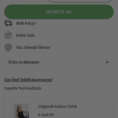
HEMEN AL
Hızlı Kargo
Kolay İade
SSL Güvenli Ödeme
Ürün Açıklaması
Size Özel Teklifi Kaçırmayın!
Sepette %10 indirim
Düğmeli Kolsuz Yelek
₺ 649.99