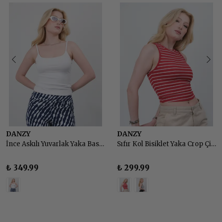
DANZY
DANZY
İnce Askılı Yuvarlak Yaka Basic Atlet
Sıfır Kol Bisiklet Yaka Crop Çizgili Atlet Body
₺ 349.99
₺ 299.99