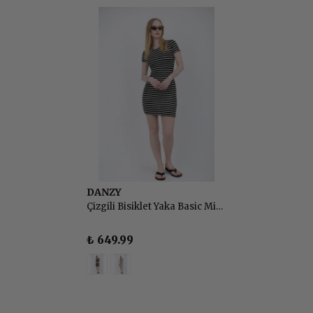
DANZY
Çizgili Bisiklet Yaka Basic Mini Elbise
₺ 649.99