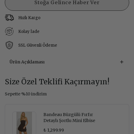
Stoğa Gelince Haber Ver
Hızlı Kargo
Kolay İade
SSL Güvenli Ödeme
Ürün Açıklaması
Size Özel Teklifi Kaçırmayın!
Sepette %10 indirim
Bandeau Büzgülü Fırfır
Detaylı Şortlu Mini Elbise
₺ 1,299.99