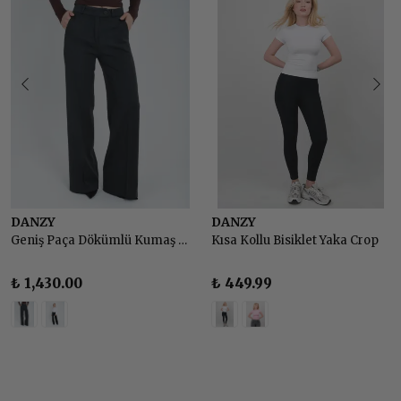
DANZY
DANZY
Geniş Paça Dökümlü Kumaş Pantolon
Kısa Kollu Bisiklet Yaka Crop
₺ 1,430.00
₺ 449.99